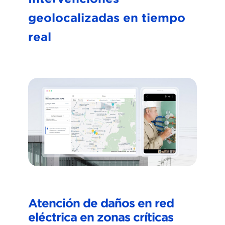
geolocalizadas en tiempo
real
M
Atención de daños en red
r
eléctrica en zonas críticas