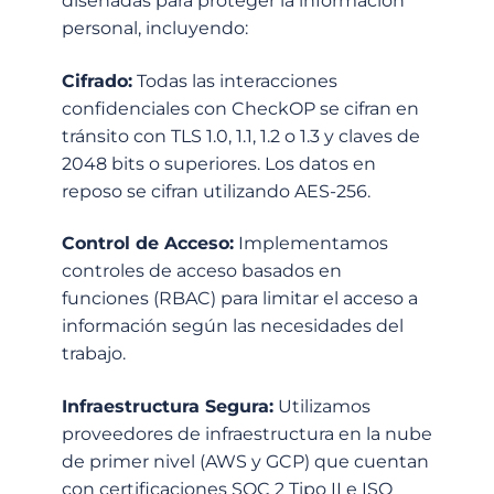
diseñadas para proteger la información
personal, incluyendo:
Cifrado:
Todas las interacciones
confidenciales con CheckOP se cifran en
tránsito con TLS 1.0, 1.1, 1.2 o 1.3 y claves de
2048 bits o superiores. Los datos en
reposo se cifran utilizando AES-256.
Control de Acceso:
Implementamos
controles de acceso basados en
funciones (RBAC) para limitar el acceso a
información según las necesidades del
trabajo.
Infraestructura Segura:
Utilizamos
proveedores de infraestructura en la nube
de primer nivel (AWS y GCP) que cuentan
con certificaciones SOC 2 Tipo II e ISO