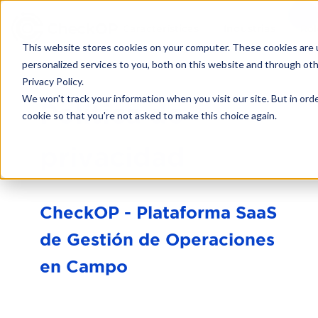
Características
Industrias
Rol
This website stores cookies on your computer. These cookies are
personalized services to you, both on this website and through ot
Privacy Policy.
We won't track your information when you visit our site. But in orde
Política de
cookie so that you're not asked to make this choice again.
privacidad
CheckOP - Plataforma SaaS
de Gestión de Operaciones
en Campo